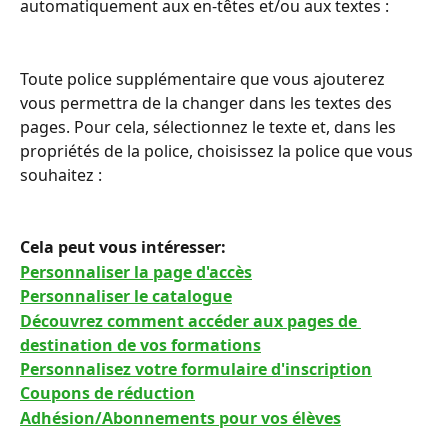
automatiquement aux en-têtes et/ou aux textes :
Toute police supplémentaire que vous ajouterez 
vous permettra de la changer dans les textes des 
pages. Pour cela, sélectionnez le texte et, dans les 
propriétés de la police, choisissez la police que vous 
souhaitez :
Cela peut vous intéresser: 
Personnaliser la page d'accès
Personnaliser le catalogue
Découvrez comment accéder aux pages de 
destination de vos formations
Personnalisez votre formulaire d'inscription
Coupons de réduction
Adhésion/Abonnements pour vos élèves