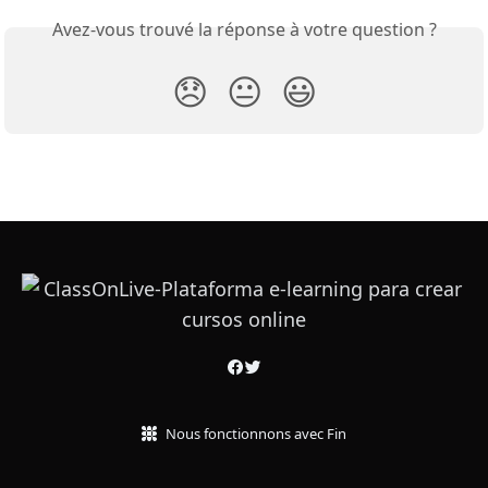
Avez-vous trouvé la réponse à votre question ?
😞
😐
😃
Nous fonctionnons avec Fin