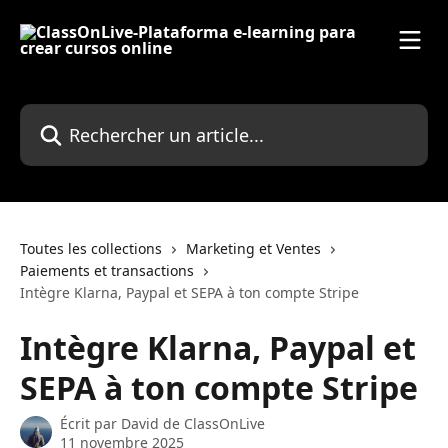
Passer au contenu principal
Rechercher un article...
Toutes les collections
Marketing et Ventes
Paiements et transactions
Intègre Klarna, Paypal et SEPA à ton compte Stripe
Intègre Klarna, Paypal et
SEPA à ton compte Stripe
Écrit par
David de ClassOnLive
11 novembre 2025