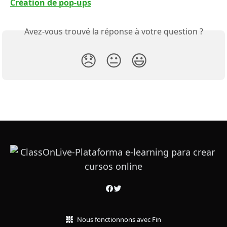
Création de pop-ups
Avez-vous trouvé la réponse à votre question ?
😞
😐
😃
Nous fonctionnons avec Fin