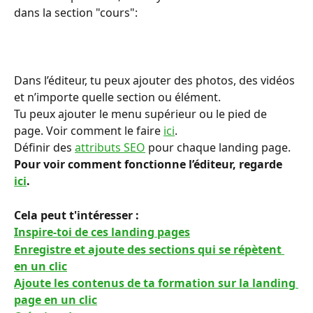
dans la section "cours":
Dans l’éditeur, tu peux ajouter des photos, des vidéos 
et n’importe quelle section ou élément.
Tu peux ajouter le menu supérieur ou le pied de 
page. Voir comment le faire 
ici
.
Définir des 
attributs SEO
 pour chaque landing page.
Pour voir comment fonctionne l’éditeur, regarde 
ici
.
Cela peut t'intéresser :
Inspire-toi de ces landing pages
Enregistre et ajoute des sections qui se répètent 
en un clic
Ajoute les contenus de ta formation sur la landing 
page en un clic