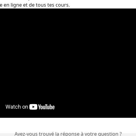
 en ligne et de tous tes cours.
Avez-vous trouvé la réponse à votre question ?