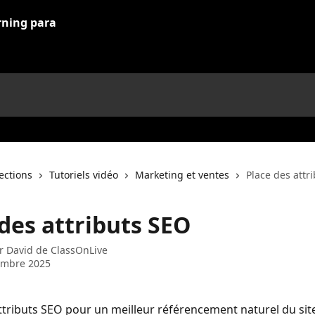
lections
Tutoriels vidéo
Marketing et ventes
Place des attr
des attributs SEO
ar
David de ClassOnLive
embre 2025
ttributs SEO pour un meilleur référencement naturel du sit