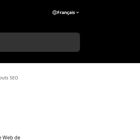
Français
ibuts SEO
e Web de 