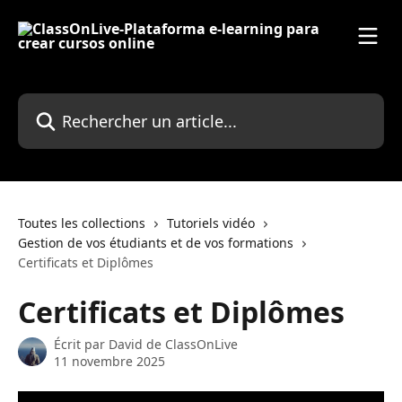
Passer au contenu principal
Rechercher un article...
Toutes les collections
Tutoriels vidéo
Gestion de vos étudiants et de vos formations
Certificats et Diplômes
Certificats et Diplômes
Écrit par
David de ClassOnLive
11 novembre 2025