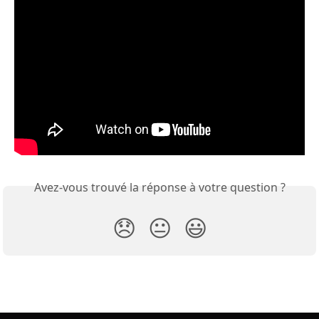
Avez-vous trouvé la réponse à votre question ?
😞
😐
😃