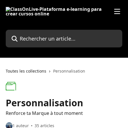
Passer au contenu principal
Rechercher un article...
Toutes les collections
Personnalisation
Personnalisation
Renforce ta Marque à tout moment
1 auteur
35 articles