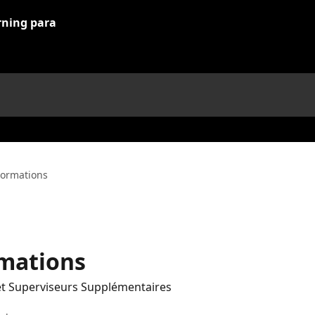
Formations
rmations
 et Superviseurs Supplémentaires