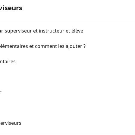
viseurs
r, superviseur et instructeur et élève
plémentaires et comment les ajouter ?
ntaires
r
perviseurs