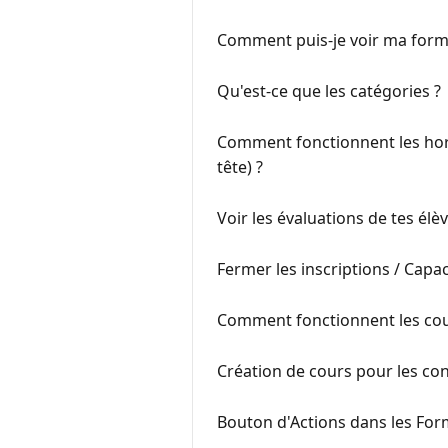
Comment puis-je voir ma formati
Qu'est-ce que les catégories ?
Comment fonctionnent les horai
tête) ?
Voir les évaluations de tes élè
Fermer les inscriptions / Capac
Comment fonctionnent les co
Création de cours pour les co
Bouton d'Actions dans les For