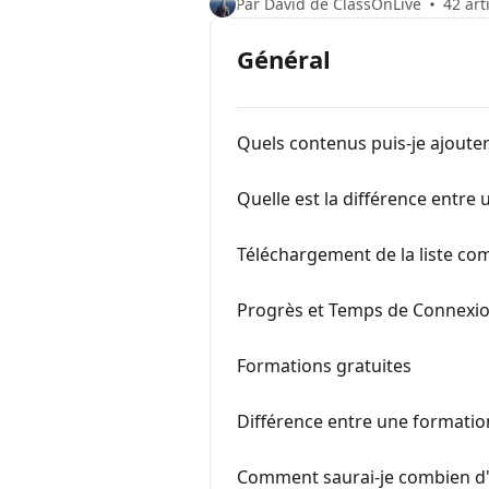
Par David de ClassOnLive
42 art
Général
Quels contenus puis-je ajoute
Quelle est la différence entre
Téléchargement de la liste co
Progrès et Temps de Connexio
Formations gratuites
Différence entre une formation
Comment saurai-je combien d'él