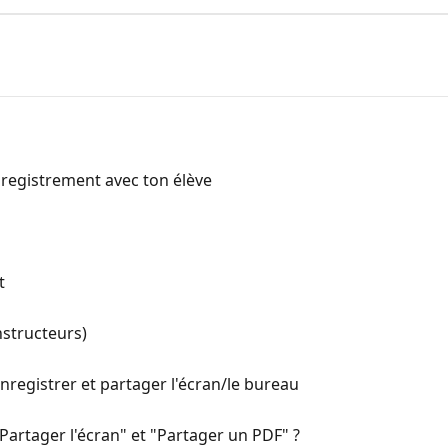
registrement avec ton élève
t
instructeurs)
registrer et partager l'écran/le bureau
"Partager l'écran" et "Partager un PDF" ?