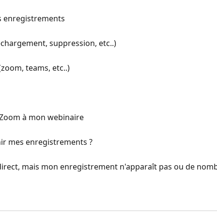
s enregistrements
échargement, suppression, etc..)
zoom, teams, etc..)
 Zoom à mon webinaire
nir mes enregistrements ?
n direct, mais mon enregistrement n'apparaît pas ou de nomb