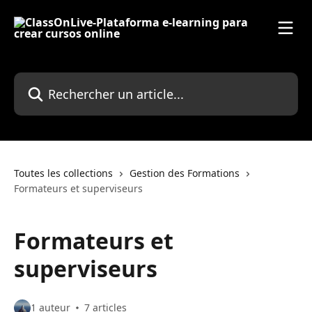
Passer au contenu principal
Rechercher un article...
Toutes les collections
Gestion des Formations
Formateurs et superviseurs
Formateurs et
superviseurs
1 auteur
7 articles