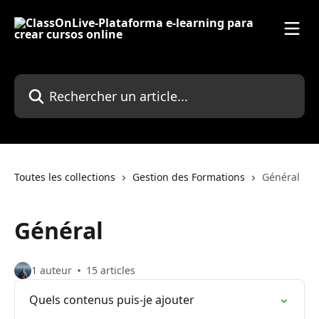
Passer au contenu principal
Rechercher un article...
Toutes les collections
Gestion des Formations
Général
Général
1 auteur
15 articles
Quels contenus puis-je ajouter