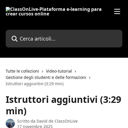
Vai al contenuto principale
Cerca articoli…
Tutte le collezioni
Video-tutorial
Gestione degli studenti e delle formazioni
Istruttori aggiuntivi (3:29 min)
Istruttori aggiuntivi (3:29
min)
Scritto da
David de ClassOnLive
17 novembre 2025