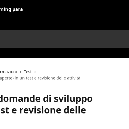
ormazioni
Test
erte) in un test e revisione delle attività
 domande di sviluppo
st e revisione delle