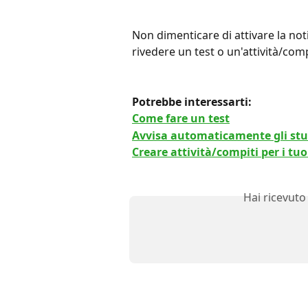
Non dimenticare di attivare la not
rivedere un test o un'attività/com
Potrebbe interessarti: 
Come fare un test
Avvisa automaticamente gli stude
Creare attività/compiti per i tuo
Hai ricevuto