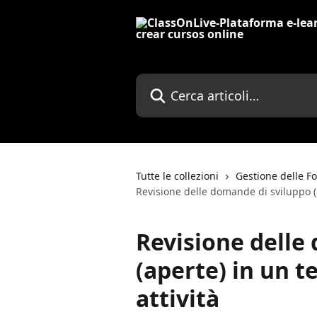
Vai al contenuto principale
Cerca articoli…
Tutte le collezioni
Gestione delle F
Revisione delle domande di sviluppo (ap
Revisione delle
(aperte) in un te
attività