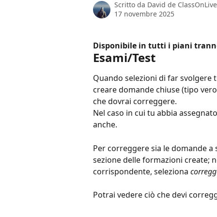
Scritto da
David de ClassOnLive
17 novembre 2025
Disponibile in tutti i piani trann
Esami/Test
Quando selezioni di far svolgere tes
creare domande chiuse (tipo vero/
che dovrai correggere.
Nel caso in cui tu abbia assegnato 
anche.
Per correggere sia le domande a sv
sezione delle formazioni create; n
corrispondente, seleziona
 corregg
Potrai vedere ciò che devi correg