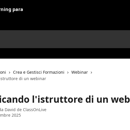
ioni
Crea e Gestisci Formazioni
Webinar
istruttore di un webinar
icando l'istruttore di un we
 da
David de ClassOnLive
embre 2025