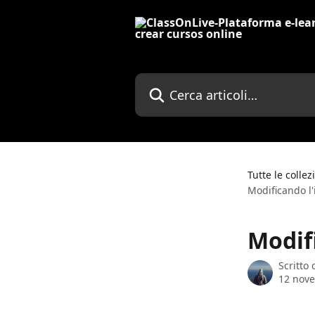
Vai al contenuto principale
Cerca articoli…
Tutte le collez
Modificando l'
Modif
Scritto
12 nov