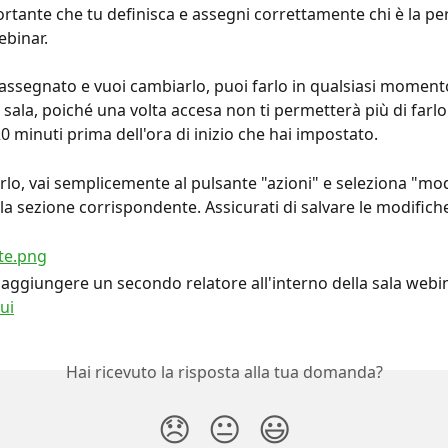
rtante che tu definisca e assegni correttamente chi è la pe
ebinar.
à assegnato e vuoi cambiarlo, puoi farlo in qualsiasi momen
 sala, poiché una volta accesa non ti permetterà più di farlo. 
 minuti prima dell'ora di inizio che hai impostato.
rlo, vai semplicemente al pulsante "azioni" e seleziona "mod
la sezione corrispondente. Assicurati di salvare le modifich
 aggiungere un secondo relatore all'interno della sala webi
ui
Hai ricevuto la risposta alla tua domanda?
😞
😐
😃