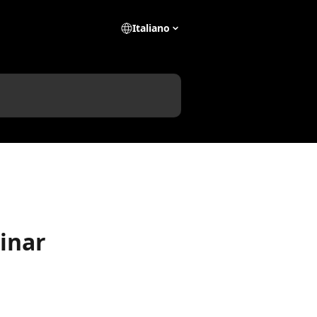
Italiano
binar