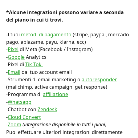
*Alcune integrazioni possono variare a seconda 
del piano in cui ti trovi.
-I tuoi 
metodi di pagamento
 (stripe, paypal, mercado 
pago, aplazame, payu, klarna, ecc)
-
Pixel
 di Meta (Facebook / Instagram)
-
Google
 Analytics
-Pixel di 
Tik Tok 
-
Email
 dal tuo account email
-Strumenti di email marketing o 
autoresponder
(mailchimp, active campaign, get response)
-Programma di 
affiliazione
-
Whatsapp
-Chatbot con 
Zendesk
-
Cloud Convert
-
Zoom
(integrazione disponibile in tutti i piani)
Puoi effettuare ulteriori integrazioni direttamente 