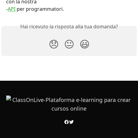
con la nostra
-
API
 per programmatori.
Hai ricevuto la risposta alla tua domanda?
😞
😐
😃