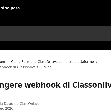
ioni
Come Funziona ClassOnLive con altre piattaforme
bhook di Classonlive su Stripe
ngere webhook di Classonliv
 da
David de ClassOnLive
aio 2026