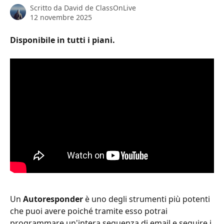
Scritto da
David de ClassOnLive
12 novembre 2025
Disponibile in tutti i piani.
Un 
Autoresponder
 è uno degli strumenti più potenti 
che puoi avere poiché tramite esso potrai 
programmare un'intera sequenza di email e seguire i 