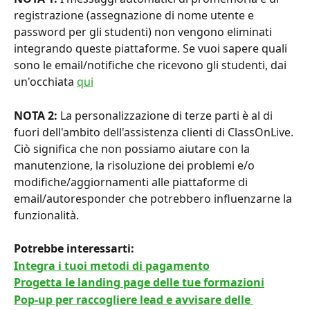
registrazione (assegnazione di nome utente e 
password per gli studenti) non vengono eliminati 
integrando queste piattaforme. Se vuoi sapere quali 
sono le email/notifiche che ricevono gli studenti, dai 
un'occhiata 
qui
NOTA 2:
 La personalizzazione di terze parti è al di 
fuori dell'ambito dell'assistenza clienti di ClassOnLive. 
Ciò significa che non possiamo aiutare con la 
manutenzione, la risoluzione dei problemi e/o 
modifiche/aggiornamenti alle piattaforme di 
email/autoresponder che potrebbero influenzarne la 
funzionalità.
Potrebbe interessarti: 
Integra i tuoi metodi di pagamento
Progetta le landing page delle tue formazioni
Pop-up per raccogliere lead e avvisare delle 