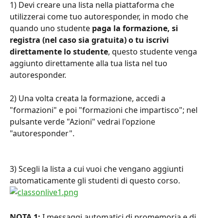
1) Devi creare una lista nella piattaforma che 
utilizzerai come tuo autoresponder, in modo che 
quando uno studente 
paga la formazione, si 
registra (nel caso sia gratuita) o tu iscrivi 
direttamente lo studente
, questo studente venga 
aggiunto direttamente alla tua lista nel tuo 
autoresponder.
2) Una volta creata la formazione, accedi a 
"formazioni" e poi "formazioni che impartisco"; nel 
pulsante verde "Azioni" vedrai l'opzione 
"autoresponder".
3) Scegli la lista a cui vuoi che vengano aggiunti 
automaticamente gli studenti di questo corso.
NOTA 1: 
I messaggi automatici di promemoria e di 