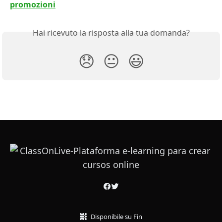
promozioni
Hai ricevuto la risposta alla tua domanda?
😞
😐
😃
Disponibile su Fin