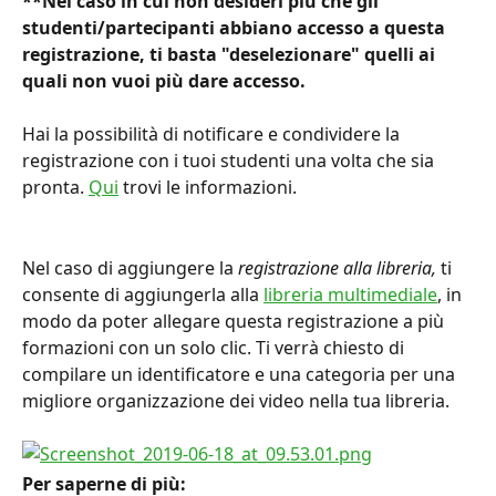
**Nel caso in cui non desideri più che gli 
studenti/partecipanti abbiano accesso a questa 
registrazione, ti basta "deselezionare" quelli ai 
quali non vuoi più dare accesso. 
Hai la possibilità di notificare e condividere la 
registrazione con i tuoi studenti una volta che sia 
pronta. 
Qui
 trovi le informazioni.
Nel caso di aggiungere la 
registrazione alla libreria,
 ti 
consente di aggiungerla alla 
libreria multimediale
, in 
modo da poter allegare questa registrazione a più 
formazioni con un solo clic. Ti verrà chiesto di 
compilare un identificatore e una categoria per una 
migliore organizzazione dei video nella tua libreria.
Per saperne di più: 