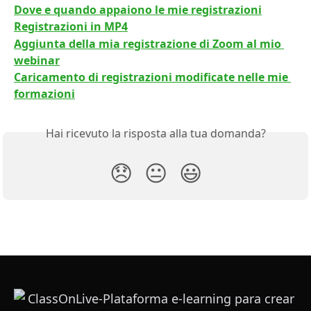
Dove e quando appaiono le mie registrazioni
Registrazioni in MP4
Aggiunta della mia registrazione di Zoom al mio 
webinar
Caricamento di registrazioni modificate nelle mie 
formazioni
Hai ricevuto la risposta alla tua domanda?
😞
😐
😃