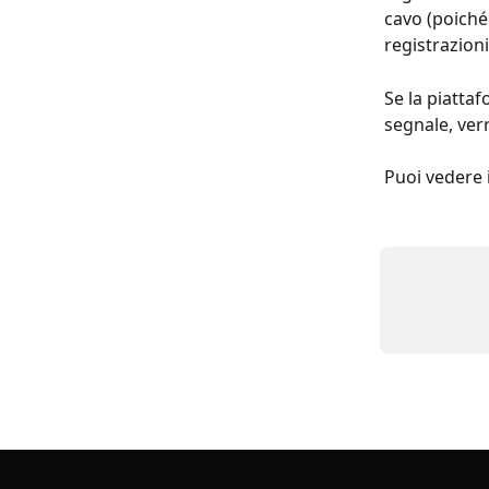
cavo (poiché
registrazioni
Se la piattaf
segnale, verr
Puoi vedere i