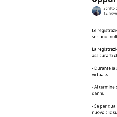
Scritto
12 nov
Le registraz
se sono molt
La registrazi
assicurarti c
- Durante la 
virtuale.
- Al termine
danni.
- Se per qual
nuovo clic s