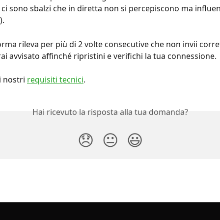
 ci sono sbalzi che in diretta non si percepiscono ma influe
).
orma rileva per più di 2 volte consecutive che non invii corre
ai avvisato affinché ripristini e verifichi la tua connessione.
 nostri 
requisiti tecnici
.
Hai ricevuto la risposta alla tua domanda?
😞
😐
😃