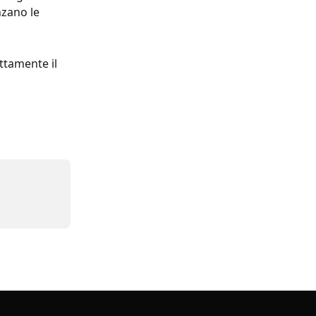
nzano le 
ttamente il 