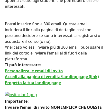
appena creato agli studenti che potrebbero essere 
interessati.
Potrai inserire fino a 300 email. Questa email 
includerà il link alla pagina di dettaglio così che 
possano decidere se sono interessati a registrarsi o 
acquistare il corso (o no).
*nel caso volessi inviare più di 300 email, puoi usare il 
link del corso e inviare l'email al di fuori della 
piattaforma.
Ti può interessare: 
Personalizza le email di invito
Accedi alla pagina di vendita/landing page (link)
Progetta la tua landing page
Importante: 
Inviare l'email di invito NON IMPLICA CHE QUESTE 