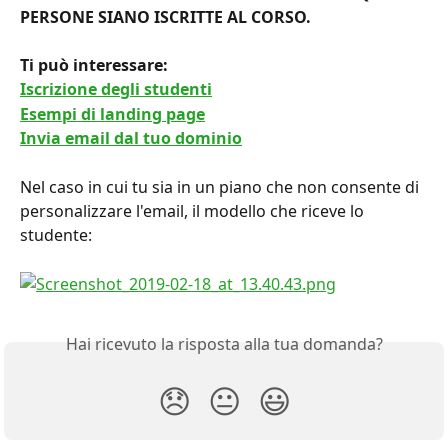
PERSONE SIANO ISCRITTE AL CORSO.
Ti può interessare: 
Iscrizione degli studenti
Esempi di landing page
Invia email dal tuo dominio
Nel caso in cui tu sia in un piano che non consente di 
personalizzare l'email, il modello che riceve lo 
studente:
Hai ricevuto la risposta alla tua domanda?
😞
😐
😃