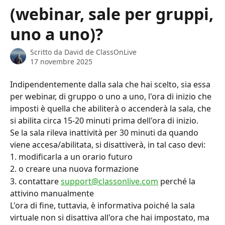
(webinar, sale per gruppi,
uno a uno)?
Scritto da
David de ClassOnLive
17 novembre 2025
Indipendentemente dalla sala che hai scelto, sia essa 
per webinar, di gruppo o uno a uno, l'ora di inizio che 
imposti è quella che abiliterà o accenderà la sala, che 
si abilita circa 15-20 minuti prima dell'ora di inizio.
Se la sala rileva inattività per 30 minuti da quando 
viene accesa/abilitata, si disattiverà, in tal caso devi:
1. modificarla a un orario futuro
2. o creare una nuova formazione
3. contattare 
support@classonlive.com
 perché la 
attivino manualmente
L'ora di fine, tuttavia, è informativa poiché la sala 
virtuale non si disattiva all'ora che hai impostato, ma 