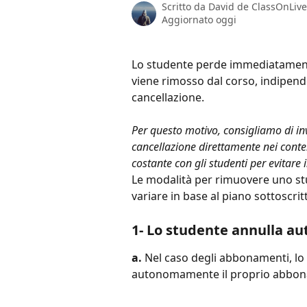
Scritto da
David de ClassOnLive
Aggiornato oggi
Lo studente perde immediatamente
viene rimosso dal corso, indipen
cancellazione.
Per questo motivo, consigliamo di invi
cancellazione direttamente nei cont
costante con gli studenti per evitare
Le modalità per rimuovere uno st
variare in base al piano sottoscritt
1- Lo studente annulla a
a.
 Nel caso degli abbonamenti, lo
autonomamente il proprio abbona