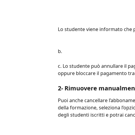
Lo studente viene informato che p
b.
c. Lo studente può annullare il p
oppure bloccare il pagamento tram
2- Rimuovere manualment
Puoi anche cancellare l’abboname
della formazione, seleziona l’opzi
degli studenti iscritti e potrai ca