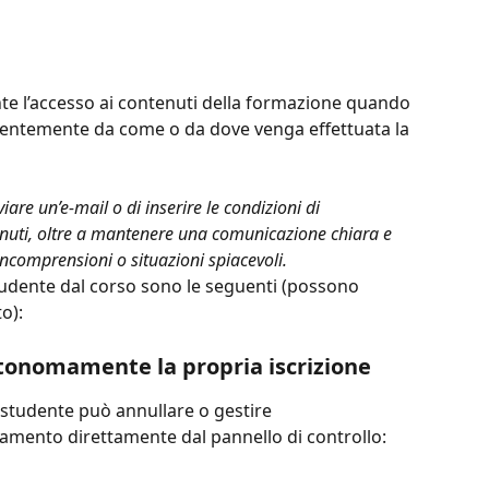
 l’accesso ai contenuti della formazione quando 
dentemente da come o da dove venga effettuata la 
are un’e-mail o di inserire le condizioni di 
enuti, oltre a mantenere una comunicazione chiara e 
 incomprensioni o situazioni spiacevoli.
udente dal corso sono le seguenti (possono 
o):
utonomamente la propria iscrizione
 studente può annullare o gestire 
mento direttamente dal pannello di controllo: