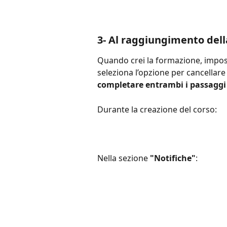
3- Al raggiungimento dell
Quando crei la formazione, imposta
seleziona l’opzione per cancellar
completare entrambi i passaggi 
Durante la creazione del corso:
Nella sezione 
"Notifiche"
: