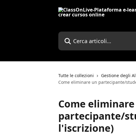
Vai al contenuto principale
Cerca articoli…
Tutte le collezioni
Gestione degli A
Come eliminare un partecipante/studen
Come eliminare
partecipante/st
l'iscrizione)