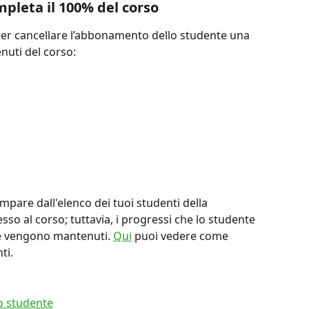
pleta il 100% del corso
er cancellare l’abbonamento dello studente una 
nuti del corso:
mpare dall'elenco dei tuoi studenti della 
so al corso; tuttavia, i progressi che lo studente 
e vengono mantenuti. 
Qui
 puoi vedere come 
ti.
lo studente