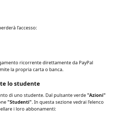
erderà l’accesso:
agamento ricorrente direttamente da PayPal 
ite la propria carta o banca.
e lo studente
nto di uno studente. Dal pulsante verde 
"Azioni"
one 
"Studenti"
. In questa sezione vedrai l’elenco 
ncellare i loro abbonamenti: