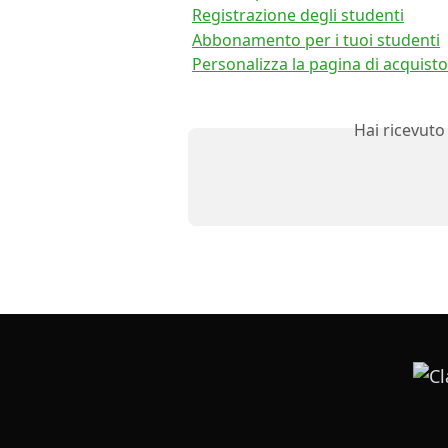
Registrazione degli studenti
Abbonamento per i tuoi studenti
Personalizza la pagina di acquisto
Hai ricevuto