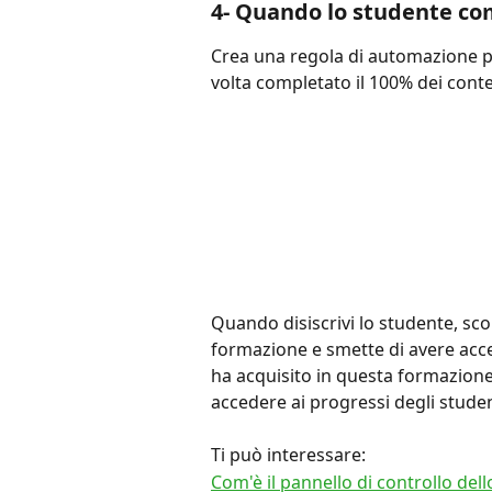
4- Quando lo studente com
Crea una regola di automazione p
volta completato il 100% dei conte
Quando disiscrivi lo studente, sco
formazione e smette di avere acces
ha acquisito in questa formazion
accedere ai progressi degli studen
Ti può interessare:
Com'è il pannello di controllo del