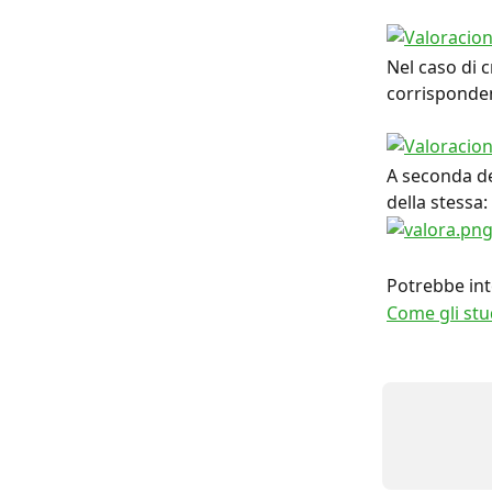
Nel caso di 
corrisponden
A seconda de
della stessa:
Potrebbe int
Come gli stu