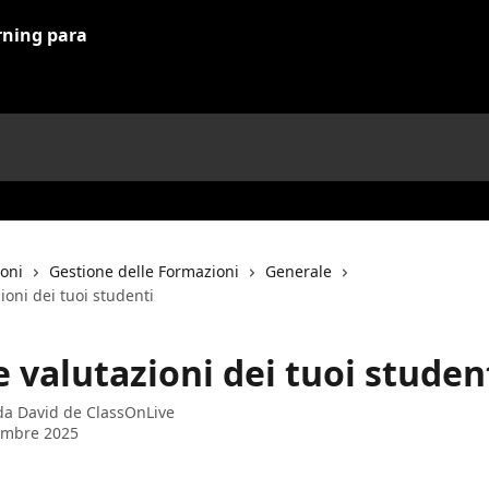
ioni
Gestione delle Formazioni
Generale
zioni dei tuoi studenti
e valutazioni dei tuoi studen
 da
David de ClassOnLive
embre 2025