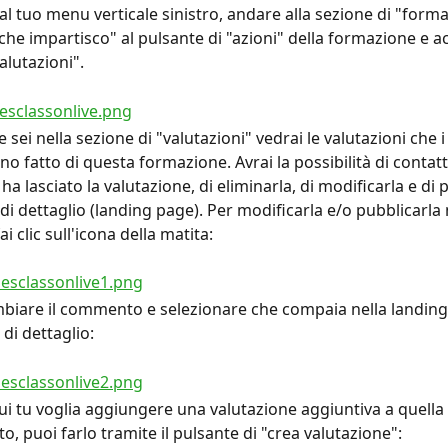
l tuo menu verticale sinistro, andare alla sezione di "formaz
che impartisco" al pulsante di "azioni" della formazione e ac
alutazioni".
 sei nella sezione di "valutazioni" vedrai le valutazioni che i 
o fatto di questa formazione. Avrai la possibilità di contatt
a lasciato la valutazione, di eliminarla, di modificarla e di 
di dettaglio (landing page). Per modificarla e/o pubblicarla 
ai clic sull'icona della matita:
biare il commento e selezionare che compaia nella landing
di dettaglio:
ui tu voglia aggiungere una valutazione aggiuntiva a quella 
o, puoi farlo tramite il pulsante di "crea valutazione":