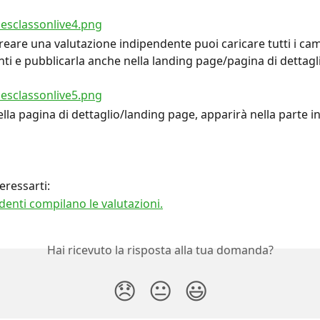
creare una valutazione indipendente puoi caricare tutti i cam
ti e pubblicarla anche nella landing page/pagina di dettagl
lla pagina di dettaglio/landing page, apparirà nella parte in
eressarti:
denti compilano le valutazioni.
Hai ricevuto la risposta alla tua domanda?
😞
😐
😃