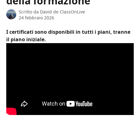
della formazione
Scritto da
David de ClassOnLive
24 febbraio 2026
I certificati sono disponibili in tutti i piani, tranne 
il piano iniziale. 