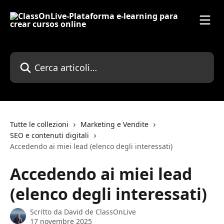
Vai al contenuto principale
Cerca articoli…
Tutte le collezioni
Marketing e Vendite
SEO e contenuti digitali
Accedendo ai miei lead (elenco degli interessati)
Accedendo ai miei lead
(elenco degli interessati)
Scritto da
David de ClassOnLive
17 novembre 2025