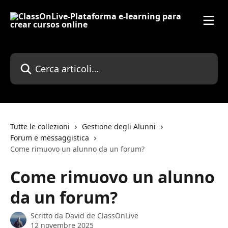
Vai al contenuto principale
Cerca articoli…
Tutte le collezioni
Gestione degli Alunni
Forum e messaggistica
Come rimuovo un alunno da un forum?
Come rimuovo un alunno
da un forum?
Scritto da
David de ClassOnLive
12 novembre 2025