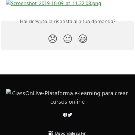
Hai ricevuto la risposta alla tua domanda?
😞
😐
😃
Disponibile su Fin