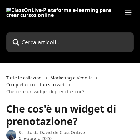
Vai al contenuto principale
Cerca articoli…
Tutte le collezioni
Marketing e Vendite
Completa con il tuo sito web
Che cos'è un widget di prenotazione?
Che cos'è un widget di
prenotazione?
Scritto da
David de ClassOnLive
6 febbraio 2026