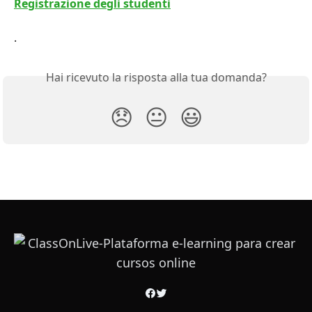
Registrazione degli studenti
.
Hai ricevuto la risposta alla tua domanda?
😞
😐
😃