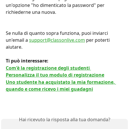
un'opzione "ho dimenticato la password" per 
richiederne una nuova.
Se nulla di quanto sopra funziona, puoi inviarci 
un'email a 
support@classonlive.com
 per poterti 
aiutare.
Ti può interessare: 
Com'è la registrazione degli studenti 
Personalizza il tuo modulo di registrazione
Uno studente ha acquistato la mia formazione, 
quando e come ricevo i miei guadagni
Hai ricevuto la risposta alla tua domanda?