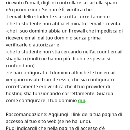
ricevuto l'email, digli di controllare la cartella spam 
e/o promozioni. Se non è lì, verifica che:
-l'email dello studente sia scritta correttamente
-che lo studente non abbia eliminato l'email ricevuta
-che il suo dominio abbia un firewall che impedisca di 
ricevere email dal tuo dominio senza prima 
verificarle o autorizzarle
-che lo studente non stia cercando nell'account email 
sbagliato (molti ne hanno più di uno e spesso si 
confondono)
-se hai configurato il dominio affinché le tue email 
vengano inviate tramite esso, che sia configurato 
correttamente e/o verifica che il tuo provider di 
hosting stia funzionando correttamente. Guarda 
come configurare il tuo dominio 
qui
.
Raccomandazione: Aggiungi il link della tua pagina di 
accesso al tuo sito web (se ne hai uno).
Puoi indicargli che nella pagina di accesso c'è 