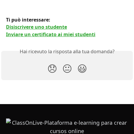
Ti può interessare: 
Disiscrivere uno studente
Inviare un certificato ai miei studenti
Hai ricevuto la risposta alla tua domanda?
😞
😐
😃