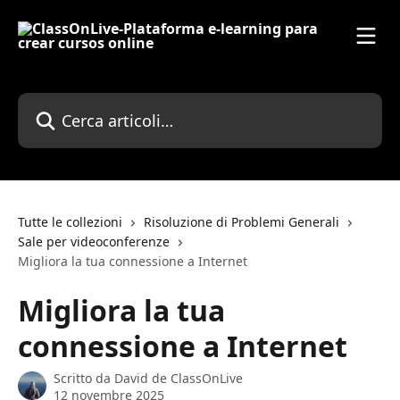
Vai al contenuto principale
Cerca articoli…
Tutte le collezioni
Risoluzione di Problemi Generali
Sale per videoconferenze
Migliora la tua connessione a Internet
Migliora la tua
connessione a Internet
Scritto da
David de ClassOnLive
12 novembre 2025