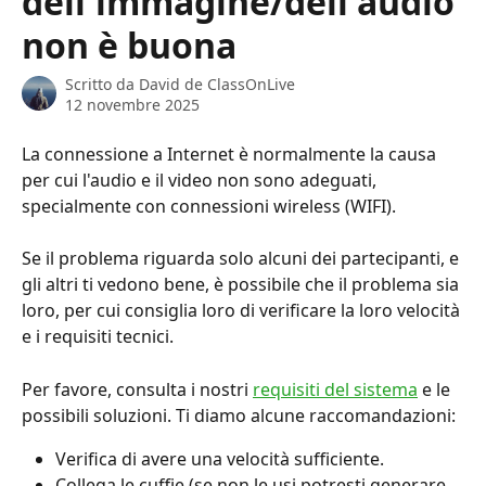
dell'immagine/dell'audio
non è buona
Scritto da
David de ClassOnLive
12 novembre 2025
La connessione a Internet è normalmente la causa 
per cui l'audio e il video non sono adeguati, 
specialmente con connessioni wireless (WIFI).
Se il problema riguarda solo alcuni dei partecipanti, e 
gli altri ti vedono bene, è possibile che il problema sia 
loro, per cui consiglia loro di verificare la loro velocità 
e i requisiti tecnici.
Per favore, consulta i nostri 
requisiti del sistema
 e le 
possibili soluzioni. Ti diamo alcune raccomandazioni:
Verifica di avere una velocità sufficiente.
Collega le cuffie (se non le usi potresti generare 