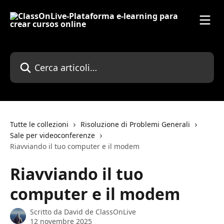
Vai al contenuto principale
Cerca articoli…
Tutte le collezioni
Risoluzione di Problemi Generali
Sale per videoconferenze
Riavviando il tuo computer e il modem
Riavviando il tuo
computer e il modem
Scritto da
David de ClassOnLive
12 novembre 2025