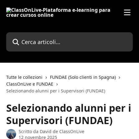
Vai al contenuto principale
Cerca articoli…
Tutte le collezioni
FUNDAE (Solo clienti in Spagna)
ClassOnLive e FUNDAE
Selezionando alunni per i Supervisori (FUNDAE)
Selezionando alunni per i
Supervisori (FUNDAE)
Scritto da
David de ClassOnLive
12 novembre 2025