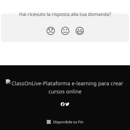
Hai ricevuto la risposta alla tua domanda?
😞
😐
😃
Disponibile su Fin