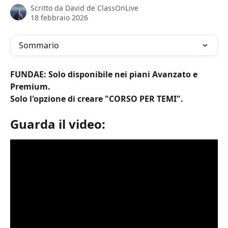
Scritto da
David de ClassOnLive
18 febbraio 2026
Sommario
FUNDAE: Solo disponibile nei piani Avanzato e 
Premium.
Solo l'opzione di creare "CORSO PER TEMI".
Guarda il video: