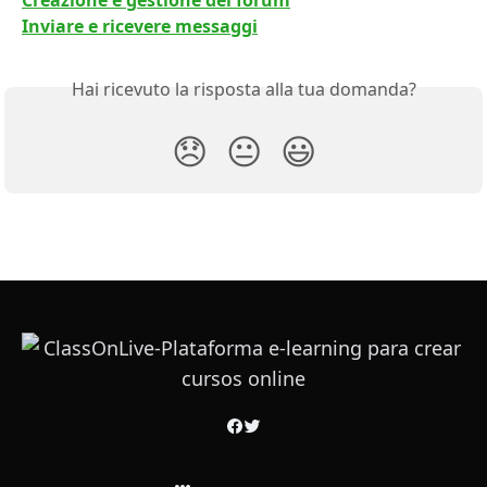
Inviare e ricevere messaggi
Hai ricevuto la risposta alla tua domanda?
😞
😐
😃