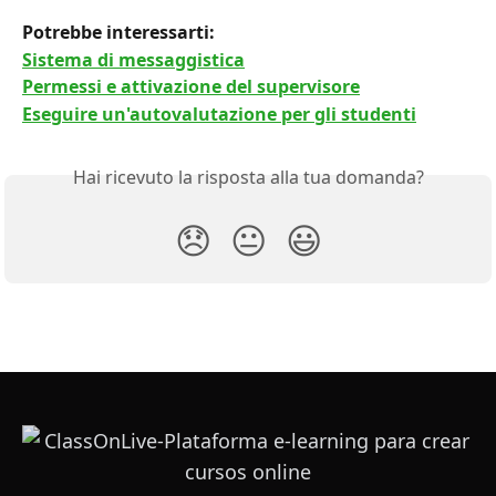
Potrebbe interessarti: 
Sistema di messaggistica
Permessi e attivazione del supervisore
Eseguire un'autovalutazione per gli studenti
Hai ricevuto la risposta alla tua domanda?
😞
😐
😃