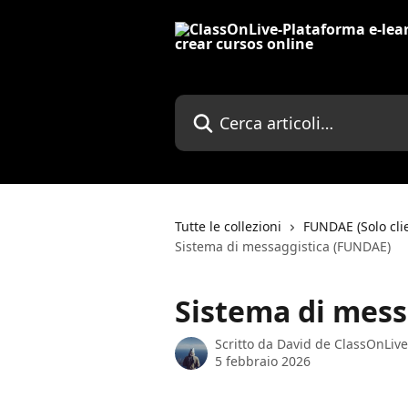
Vai al contenuto principale
Cerca articoli…
Tutte le collezioni
FUNDAE (Solo cli
Sistema di messaggistica (FUNDAE)
Sistema di mess
Scritto da
David de ClassOnLive
5 febbraio 2026