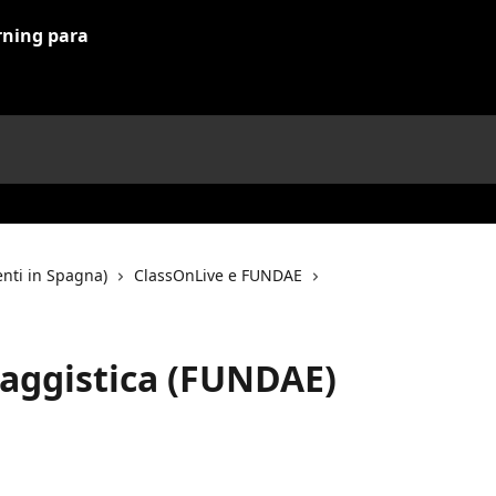
enti in Spagna)
ClassOnLive e FUNDAE
aggistica (FUNDAE)