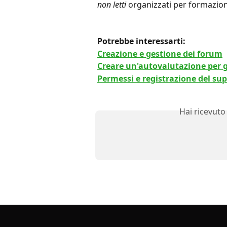
non letti
 organizzati per formazio
Potrebbe interessarti:
Creazione e gestione dei forum
Creare un'autovalutazione per g
Permessi e registrazione del sup
Hai ricevuto