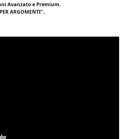
iani Avanzato e Premium.
O PER ARGOMENTI".