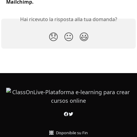
Mailchimp.
Hai ricevuto la risposta alla tua domanda?
😞
😐
😃
Disponibile su Fin