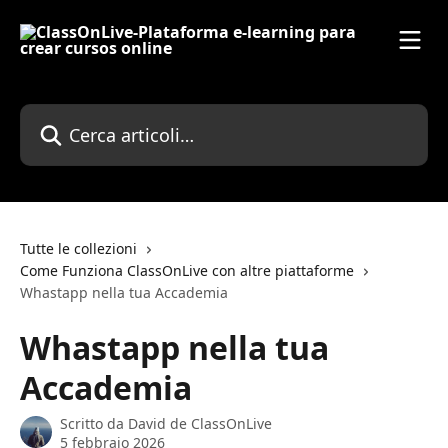
Vai al contenuto principale
Cerca articoli…
Tutte le collezioni
Come Funziona ClassOnLive con altre piattaforme
Whastapp nella tua Accademia
Whastapp nella tua
Accademia
Scritto da
David de ClassOnLive
5 febbraio 2026