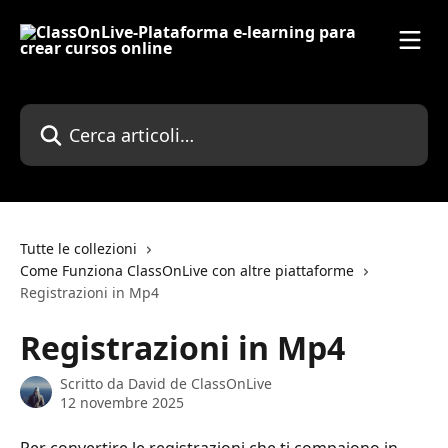
Vai al contenuto principale
Cerca articoli…
Tutte le collezioni
Come Funziona ClassOnLive con altre piattaforme
Registrazioni in Mp4
Registrazioni in Mp4
Scritto da
David de ClassOnLive
12 novembre 2025