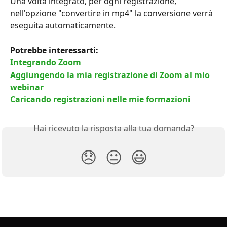
Una volta integrato, per ogni registrazione, 
nell'opzione "convertire in mp4" la conversione verrà 
eseguita automaticamente.
Potrebbe interessarti:
Integrando Zoom
Aggiungendo la mia registrazione di Zoom al mio 
webinar
Caricando registrazioni nelle mie formazioni
Hai ricevuto la risposta alla tua domanda?
😞
😐
😃