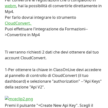
Per convertire le registrazioni che ti compaiono in 
webm
, hai la possibilità di convertirle direttamente in 
Mp4.
Per farlo dovrai integrare lo strumento 
CloudConvert. 
Puoi effettuare l'integrazione da Formazioni--
>Convertire in Mp4
Ti verranno richiesti 2 dati che devi ottenere dal tuo 
account CloudConvert.
1-Per ottenere la chiave in ClassOnLive devi accedere 
al pannello di controllo di CloudConvert (il tuo 
dashboard) e selezionare "authorization" --"Api Keys" 
della sezione "Api V2".
Premi il pulsante "+Create New Api Key". Scegli il 