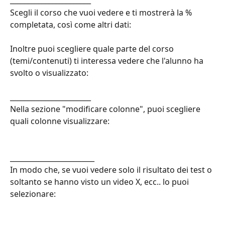
_______________________
Scegli il corso che vuoi vedere e ti mostrerà la % 
completata, così come altri dati:
Inoltre puoi scegliere quale parte del corso 
(temi/contenuti) ti interessa vedere che l'alunno ha 
svolto o visualizzato:
_______________________
Nella sezione "modificare colonne", puoi scegliere 
quali colonne visualizzare:
________________________
In modo che, se vuoi vedere solo il risultato dei test o 
soltanto se hanno visto un video X, ecc.. lo puoi 
selezionare: