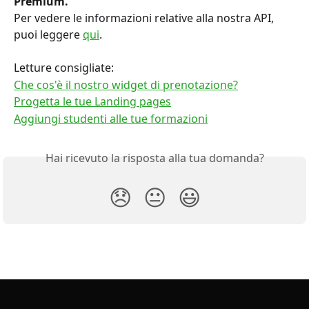
Premium.
Per vedere le informazioni relative alla nostra API, 
puoi leggere 
qui
.
Letture consigliate:
Che cos'è il nostro widget di prenotazione?
Progetta le tue Landing pages
Aggiungi studenti alle tue formazioni
Hai ricevuto la risposta alla tua domanda?
😞
😐
😃