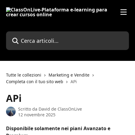
Vai al contenuto principale
Cerca articoli…
Tutte le collezioni
Marketing e Vendite
Completa con il tuo sito web
APi
APi
Scritto da
David de ClassOnLive
12 novembre 2025
Disponibile solamente nei piani Avanzato e 