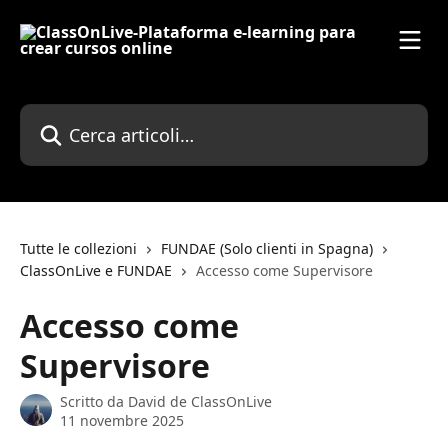
Vai al contenuto principale
Cerca articoli…
Tutte le collezioni
FUNDAE (Solo clienti in Spagna)
ClassOnLive e FUNDAE
Accesso come Supervisore
Accesso come
Supervisore
Scritto da
David de ClassOnLive
11 novembre 2025