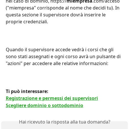
nel caso di dominio, https://
miempresa
.com/acceso 
("miempresa" corrisponde al nome che decidi tu). In 
questa sezione il supervisore dovrà inserire le 
proprie credenziali.
Quando il supervisore accede vedrà i corsi che gli 
sono stati assegnati e ogni corso avrà un pulsante di 
"azioni" per accedere alle relative informazioni:
Ti può interessare:
Registrazione e permessi dei supervisori
Scegliere dominio o sottodominio
Hai ricevuto la risposta alla tua domanda?