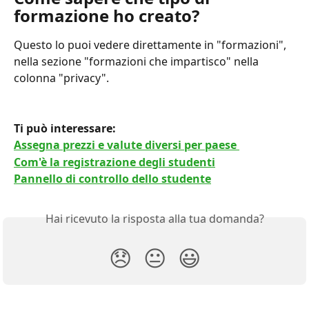
formazione ho creato?
Questo lo puoi vedere direttamente in "formazioni", 
nella sezione "formazioni che impartisco" nella 
colonna "privacy".
Ti può interessare: 
Assegna prezzi e valute diversi per paese 
Com'è la registrazione degli studenti
Pannello di controllo dello studente
Hai ricevuto la risposta alla tua domanda?
😞
😐
😃