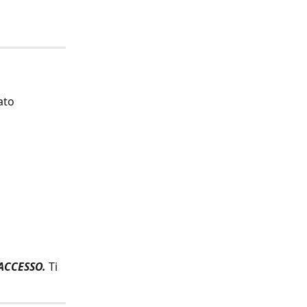
ato 
'ACCESSO.
 Ti 