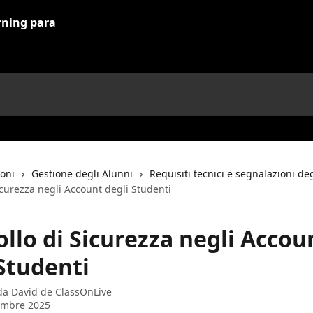
ioni
Gestione degli Alunni
Requisiti tecnici e segnalazioni de
icurezza negli Account degli Studenti
llo di Sicurezza negli Accou
Studenti
 da
David de ClassOnLive
embre 2025