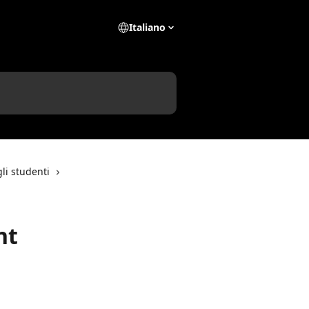
Italiano
gli studenti
nt