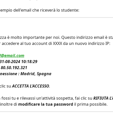
sempio dell'email che riceverà lo studente:
ezza è molto importante per noi. Questo indirizzo email è st
er accedere al tuo account di XXXX da un nuovo indirizzo IP:
l@email.com
 31-08-2024 10:18:29
: 80.50.192.321
nnessione : Madrid, Spagna
clic su 
ACCETTA L'ACCESSO
.
ossi tu e rilevassi un'attività sospetta, fai clic su 
RIFIUTA L
noltre di 
modificare la tua password
 il prima possibile.