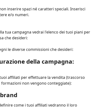
n inserire spazi né caratteri speciali. Inserisci 
tere e/o numeri.
nella tua campagna vedrai l'elenco dei tuoi piani per 
a che desideri:
egni le diverse commissioni che desideri:
gurazione della campagna:
uoi affiliati per effettuare la vendita (trascorso 
ue formazioni non vengono conteggiate):
o brand
efinire come i tuoi affiliati vedranno il loro 