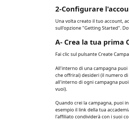
2-Configurare l'acco
Una volta creato il tuo account, acc
sull'opzione "Getting Started". Do
A- Crea la tua prim
Fai clic sul pulsante Create Campa
All'interno di una campagna puoi c
che offrirai) desideri (il numero 
all'interno di ogni campagna puoi cr
vuoi).
Quando crei la campagna, puoi inse
esempio il link della tua accademi
l'affiliato condividerà con i suoi c