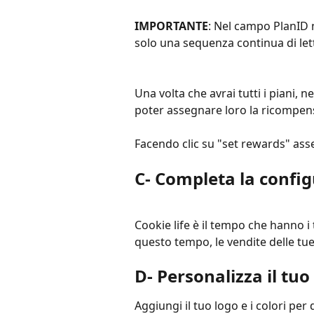
IMPORTANTE
: Nel campo PlanID no
solo una sequenza continua di let
Una volta che avrai tutti i piani, 
poter assegnare loro la ricompens
Facendo clic su "set rewards" ass
C- Completa la confi
Cookie life è il tempo che hanno i t
questo tempo, le vendite delle t
D- Personalizza il tu
Aggiungi il tuo logo e i colori per d