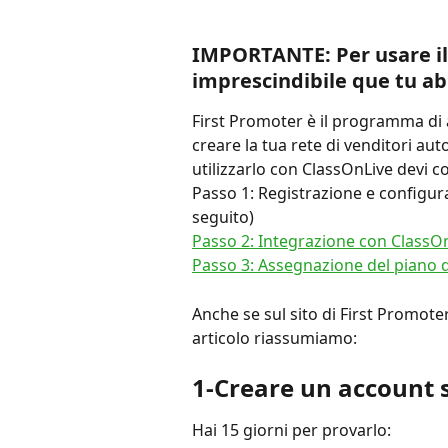
IMPORTANTE: Per usare il s
imprescindibile que tu ab
First Promoter è il programma di a
creare la tua rete di venditori aut
utilizzarlo con ClassOnLive devi 
Passo 1: Registrazione e configur
seguito)
Passo 2: Integrazione con ClassO
Passo 3: Assegnazione del piano di
Anche se sul sito di First Promoter
articolo riassumiamo:
1-Creare un account 
Hai 15 giorni per provarlo: