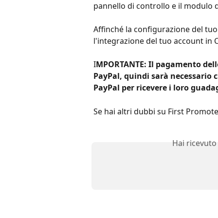
pannello di controllo e il modulo d
Affinché la configurazione del tuo 
l'integrazione del tuo account in 
I
MPORTANTE: Il pagamento dell
PayPal, quindi sarà necessario c
PayPal per ricevere i loro guada
Se hai altri dubbi su First Promot
Hai ricevuto