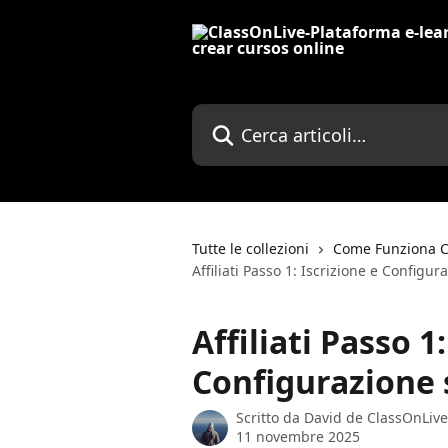
Vai al contenuto principale
Cerca articoli…
Tutte le collezioni
Come Funziona Cl
Affiliati Passo 1: Iscrizione e Configu
Affiliati Passo 1
Configurazione 
Scritto da
David de ClassOnLive
11 novembre 2025