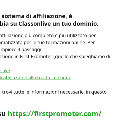
istema di affiliazione, è 
bia su Classonlive un tuo dominio.
ffiliazione più completo e più utilizzato per 
omatizzata per le tue formazioni online. Per 
compiere 3 passaggi:
azione in First Promoter (quello che spieghiamo di 
nLive
 affiliazione alla tua formazione
 trovi tutte le informazioni necessarie, in questo 
su 
https://firstpromoter.com/