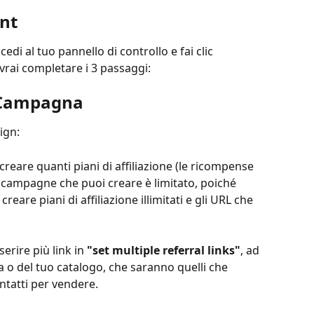
unt
edi al tuo pannello di controllo e fai clic 
vrai completare i 3 passaggi:
a Campagna
ign:
reare quanti piani di affiliazione (le ricompense 
di campagne che puoi creare è limitato, poiché 
eare piani di affiliazione illimitati e gli URL che 
rire più link in 
"set multiple referral links"
, ad 
a o del tuo catalogo, che saranno quelli che 
ontatti per vendere.