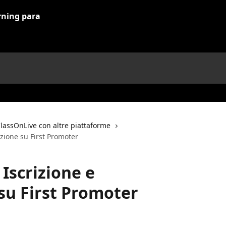
assOnLive con altre piattaforme
razione su First Promoter
: Iscrizione e
su First Promoter