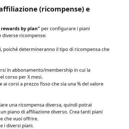
 affiliazione (ricompense) e 
 rewards by plan"
 per configurare i piani 
le diverse ricompense:
, poiché determineranno il tipo di ricompensa che 
corsi in abbonamento/membership in cui la 
el corso per X mesi.
 ai corsi a prezzo fisso che sia una % del valore 
iare una ricompensa diversa, quindi potrai 
 piano di affiliazione diverso. Crea tanti piani 
 che vuoi offrire.
 i diversi piani.