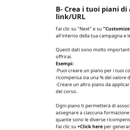
B- Crea i tuoi piani di
link/URL
Fai clic su "Next" e su 
"Customize
all'interno della tua campagna e 
Questi dati sono molto importanti
offrirai.
Esempi:
-Puoi creare un piano per i tuoi 
ricompensa sia una % del valore d
-Creare un altro piano da applicare
del corso.
Ogni piano ti permetterà di assoc
assegnare a ciascuna formazione un
quante sono le diverse ricompense
Fai clic su
 +Click here
 per generare