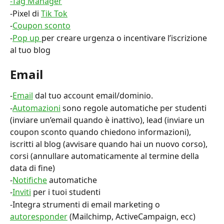
-Tag Manager
-Pixel di 
Tik Tok
-
Coupon sconto
-
Pop up 
per creare urgenza o incentivare l’iscrizione 
al tuo blog
Email
-
Email
 dal tuo account email/dominio.
-
Automazioni
 sono regole automatiche per studenti 
(inviare un’email quando è inattivo), lead (inviare un 
coupon sconto quando chiedono informazioni), 
iscritti al blog (avvisare quando hai un nuovo corso), 
corsi (annullare automaticamente al termine della 
data di fine)
-
Notifiche
 automatiche
-
Inviti
 per i tuoi studenti
-Integra strumenti di email marketing o 
autoresponder
 (Mailchimp, ActiveCampaign, ecc)