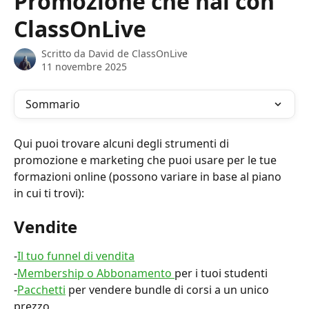
Promozione che hai con
ClassOnLive
Scritto da
David de ClassOnLive
11 novembre 2025
Sommario
Qui puoi trovare alcuni degli strumenti di 
promozione e marketing che puoi usare per le tue 
formazioni online (possono variare in base al piano 
in cui ti trovi):
Vendite
-
Il tuo funnel di vendita
-
Membership o Abbonamento 
per i tuoi studenti
-
Pacchetti
 per vendere bundle di corsi a un unico 
prezzo