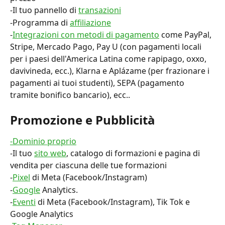
-Il tuo pannello di 
transazioni
-Programma di 
affiliazione
-
Integrazioni con metodi di pagamento
 come PayPal, 
Stripe, Mercado Pago, Pay U (con pagamenti locali 
per i paesi dell'America Latina come rapipago, oxxo, 
davivineda, ecc.), Klarna e Aplázame (per frazionare i 
pagamenti ai tuoi studenti), SEPA (pagamento 
tramite bonifico bancario), ecc..
Promozione e Pubblicità
-Dominio proprio
-Il tuo 
sito web
, catalogo di formazioni e pagina di 
vendita per ciascuna delle tue formazioni
-
Pixel
 di Meta (Facebook/Instagram)
-
Google
 Analytics.
-
Eventi
 di Meta (Facebook/Instagram), Tik Tok e 
Google Analytics