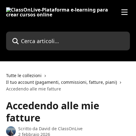
Vai al contenuto principale
Cerca articoli…
Tutte le collezioni
Il tuo account (pagamenti, commissioni, fatture, piani)
Accedendo alle mie fatture
Accedendo alle mie
fatture
Scritto da
David de ClassOnLive
2 febbraio 2026