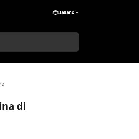
Italiano
ne
ina di