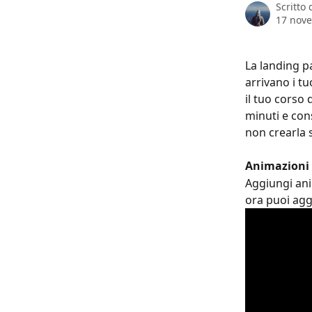
Scritto
17 nov
La landing p
arrivano i t
il tuo corso
minuti e cons
non crearla 
Animazioni 
Aggiungi ani
ora puoi agg