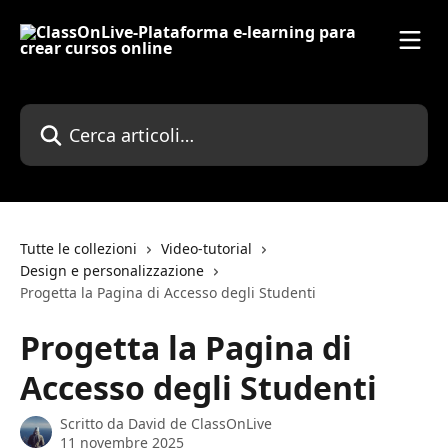
Vai al contenuto principale
Cerca articoli…
Tutte le collezioni
Video-tutorial
Design e personalizzazione
Progetta la Pagina di Accesso degli Studenti
Progetta la Pagina di
Accesso degli Studenti
Scritto da
David de ClassOnLive
11 novembre 2025