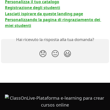
Personalizza il tuo catalogo
Registrazione degli studenti
Lasciati ispirare da queste landing page
Personalizzando la pagina di ringraziamento dei 
miei studenti
Hai ricevuto la risposta alla tua domanda?
😞
😐
😃