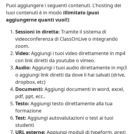
Puoi aggiungere i seguenti contenuti. L'hosting dei 
tuoi contenuti è in modo 
illimitato (puoi 
aggiungerne quanti vuoi!)
:
Sessioni in diretta:
 Tramite il sistema di 
videoconferenza di ClassOnLive o integrando 
zoom.
Video:
 Aggiungi i tuoi video direttamente in mp4 
con link diretti da youtube o vimeo.
Audio: 
Aggiungi i tuoi audio direttamente in mp3 
o aggiungi link diretti da dove li hai salvati (drive, 
dropbox, etc)
Documenti:
 Aggiungi documenti in word, excel, 
pdf, ppt, ecc..
Testo: 
Aggiungi testo direttamente alla tua 
formazione
Test:
 Aggiungi autovalutazioni o test ai tuoi 
studenti
URL esterne: 
Aggiungi moduli di typeform, prezi 