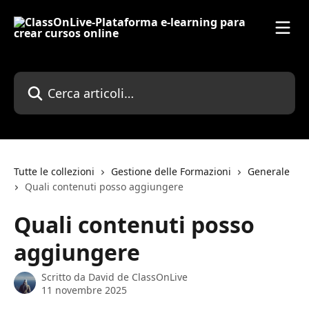
Vai al contenuto principale
Cerca articoli…
Tutte le collezioni
Gestione delle Formazioni
Generale
Quali contenuti posso aggiungere
Quali contenuti posso
aggiungere
Scritto da
David de ClassOnLive
11 novembre 2025