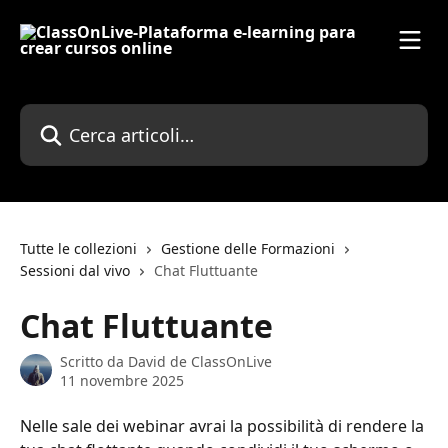
Vai al contenuto principale
Cerca articoli…
Tutte le collezioni
Gestione delle Formazioni
Sessioni dal vivo
Chat Fluttuante
Chat Fluttuante
Scritto da
David de ClassOnLive
11 novembre 2025
Nelle sale dei webinar avrai la possibilità di rendere la 