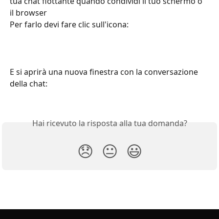
tua chat flottante quando condividi il tuo schermo o 
il browser
Per farlo devi fare clic sull'icona:
E si aprirà una nuova finestra con la conversazione 
della chat:
Hai ricevuto la risposta alla tua domanda?
😞
😐
😃