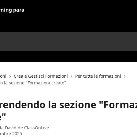
ioni
Crea e Gestisci Formazioni
Per tutte le formazioni
la sezione "Formazioni create"
endendo la sezione "Formaz
e"
 da
David de ClassOnLive
embre 2025