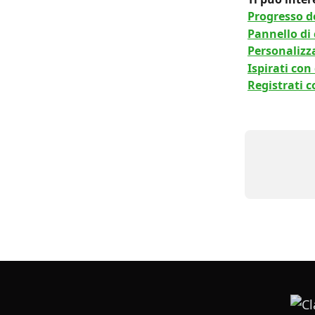
Progresso d
Pannello di 
Personalizz
Ispirati con
Registrati 