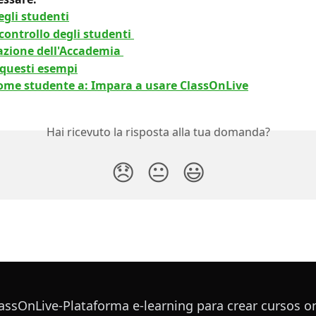
egli studenti
controllo degli studenti 
azione dell'Accademia 
 questi esempi
come studente a: Impara a usare ClassOnLive
Hai ricevuto la risposta alla tua domanda?
😞
😐
😃