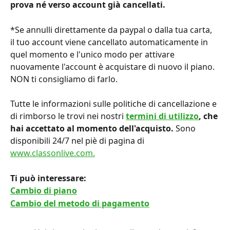
prova né verso account già cancellati.
*Se annulli direttamente da paypal o dalla tua carta, 
il tuo account viene cancellato automaticamente in 
quel momento e l'unico modo per attivare 
nuovamente l'account è acquistare di nuovo il piano. 
NON ti consigliamo di farlo.
Tutte le informazioni sulle politiche di cancellazione e 
di rimborso le trovi nei nostri 
termini di utilizzo
,
che 
hai accettato al momento dell'acquisto.
 Sono 
disponibili 24/7 nel piè di pagina di 
www.classonlive.com.
Ti può interessare:
Cambio di piano
Cambio del metodo di pagamento